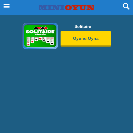
Solitaire
Oyunu Oyna